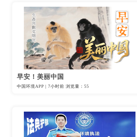
早安！美丽中国
中国环境APP
|
7小时前
浏览量：55