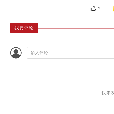
2
我要评论
快来